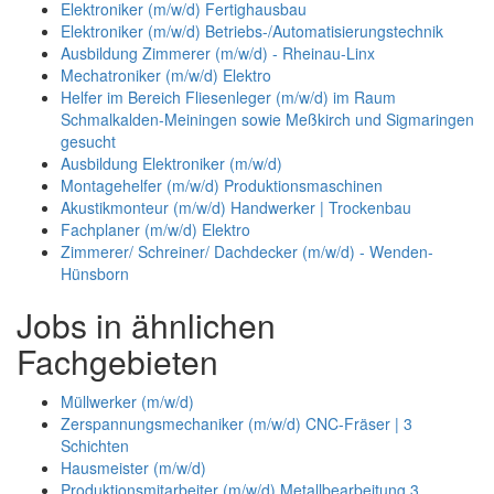
Elektroniker (m/w/d) Fertighausbau
Elektroniker (m/w/d) Betriebs-/Automatisierungstechnik
Ausbildung Zimmerer (m/w/d) - Rheinau-Linx
Mechatroniker (m/w/d) Elektro
Helfer im Bereich Fliesenleger (m/w/d) im Raum
Schmalkalden-Meiningen sowie Meßkirch und Sigmaringen
gesucht
Ausbildung Elektroniker (m/w/d)
Montagehelfer (m/w/d) Produktionsmaschinen
Akustikmonteur (m/w/d) Handwerker | Trockenbau
Fachplaner (m/w/d) Elektro
Zimmerer/ Schreiner/ Dachdecker (m/w/d) - Wenden-
Hünsborn
Jobs in ähnlichen
Fachgebieten
Müllwerker (m/w/d)
Zerspannungsmechaniker (m/w/d) CNC-Fräser | 3
Schichten
Hausmeister (m/w/d)
Produktionsmitarbeiter (m/w/d) Metallbearbeitung 3