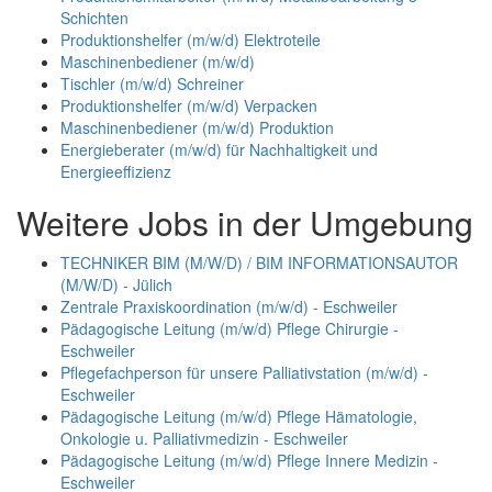
Schichten
Produktionshelfer (m/w/d) Elektroteile
Maschinenbediener (m/w/d)
Tischler (m/w/d) Schreiner
Produktionshelfer (m/w/d) Verpacken
Maschinenbediener (m/w/d) Produktion
Energieberater (m/w/d) für Nachhaltigkeit und
Energieeffizienz
Weitere Jobs in der Umgebung
TECHNIKER BIM (M/W/D) / BIM INFORMATIONSAUTOR
(M/W/D) - Jülich
Zentrale Praxiskoordination (m/w/d) - Eschweiler
Pädagogische Leitung (m/w/d) Pflege Chirurgie -
Eschweiler
Pflegefachperson für unsere Palliativstation (m/w/d) -
Eschweiler
Pädagogische Leitung (m/w/d) Pflege Hämatologie,
Onkologie u. Palliativmedizin - Eschweiler
Pädagogische Leitung (m/w/d) Pflege Innere Medizin -
Eschweiler