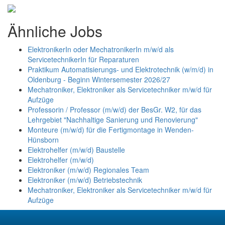
Ähnliche Jobs
ElektronikerIn oder MechatronikerIn m/w/d als
ServicetechnikerIn für Reparaturen
Praktikum Automatisierungs- und Elektrotechnik (w/m/d) in
Oldenburg - Beginn Wintersemester 2026/27
Mechatroniker, Elektroniker als Servicetechniker m/w/d für
Aufzüge
Professorin / Professor (m/w/d) der BesGr. W2, für das
Lehrgebiet "Nachhaltige Sanierung und Renovierung"
Monteure (m/w/d) für die Fertigmontage in Wenden-
Hünsborn
Elektrohelfer (m/w/d) Baustelle
Elektrohelfer (m/w/d)
Elektroniker (m/w/d) Regionales Team
Elektroniker (m/w/d) Betriebstechnik
Mechatroniker, Elektroniker als Servicetechniker m/w/d für
Aufzüge