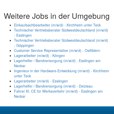
Weitere Jobs in der Umgebung
Einkaufsachbearbeiter (m/w/d) - Kirchheim unter Teck
Technischer Vertriebsberater Südwestdeutschland (m/w/d)
- Esslingen
Technischer Vertriebsberater Südwestdeutschland (m/w/d)
- Göppingen
Customer Service Representative (m/w/d) - Ostfildern
Lagerarbeiter (m/w/d) - Köngen
Lagerhelfer / Bandversorgung (m/w/d) - Esslingen am
Neckar
Ingenieur in der Hardware-Entwicklung (m/w/d) - Kirchheim
unter Teck
Lagerarbeiter (m/w/d) - Esslingen
Lagerhelfer / Bandversorgung (m/w/d) - Deizisau
Fahrer Kl. CE für Werksverkehr (m/w/d) - Esslingen am
Neckar