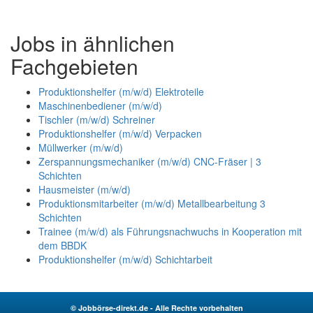
Jobs in ähnlichen
Fachgebieten
Produktionshelfer (m/w/d) Elektroteile
Maschinenbediener (m/w/d)
Tischler (m/w/d) Schreiner
Produktionshelfer (m/w/d) Verpacken
Müllwerker (m/w/d)
Zerspannungsmechaniker (m/w/d) CNC-Fräser | 3
Schichten
Hausmeister (m/w/d)
Produktionsmitarbeiter (m/w/d) Metallbearbeitung 3
Schichten
Trainee (m/w/d) als Führungsnachwuchs in Kooperation mit
dem BBDK
Produktionshelfer (m/w/d) Schichtarbeit
© Jobbörse-direkt.de - Alle Rechte vorbehalten