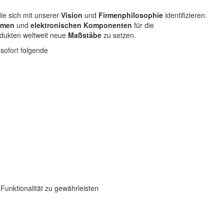
ie sich mit unserer
Vision
und
Firmenphilosophie
identifizieren.
emen
und
elektronischen
Komponenten
für die
dukten weltweit neue
Maßstäbe
zu setzen.
 sofort folgende
Funktionalität zu gewährleisten