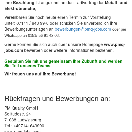
Ihre
Bezahlung
ist angelehnt an den Tarifvertrag der
Metall- und
Elektrobranche
,
Vereinbaren Sie noch heute einen Termin zur Vorstellung
unter: 07141 / 643 99-0 oder schicken Sie unverbindlich Ihre
Bewerbungsunterlagen an
bewerbungen@pmq-jobs.com
oder per
.
Whatsapp an 0151/ 56 91 42 08
Gerne können Sie sich auch über unsere Homepage
www.pmq-
jobs.com
bewerben oder weitere Informationen beziehen.
Gestalten Sie mit uns gemeinsam Ihre Zukunft und werden
Sie Teil unseres Teams
Wir freuen uns auf Ihre Bewerbung!
Rückfragen und Bewerbungen an:
PM Quality GmbH
Solitudestr. 24
71638 Ludwigsburg
Tel.: +497141643990
www.pmq-jobs.com