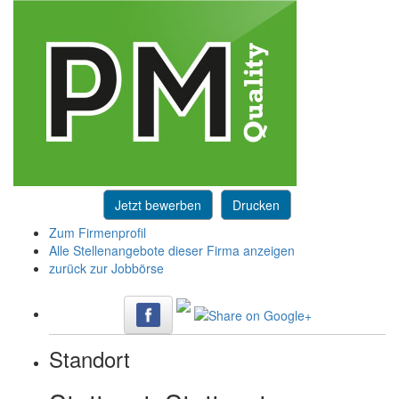
Jetzt bewerben
Drucken
Zum Firmenprofil
Alle Stellenangebote dieser Firma anzeigen
zurück zur Jobbörse
Standort