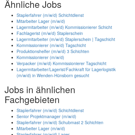
Ähnliche Jobs
Staplerfahrer (m/w/d) Schichtdienst
Mitarbeiter Lager (m/w/d)
Lagermitarbeiter (m/w/d) Kommissionierer Schicht
Fachlagerist (m/w/d) Staplerschein
Lagermitarbeiter (m/w/d) Staplerschein | Tagschicht
Kommissionierer (m/w/d) Tagschicht
Produktionshelfer (m/w/d) 3 Schichten
Kommissionierer (m/w/d)
Verpacker (m/w/d) Kommissionierer Tagschicht
Lagermitarbeiter/Lagerist/Fachkraft für Lagerlogistik
(m/w/d) in Wenden-Hünsborn gesucht
Jobs in ähnlichen
Fachgebieten
Staplerfahrer (m/w/d) Schichtdienst
Senior Projektmanager (m/w/d)
Staplerfahrer (m/w/d) Schubmast 2 Schichten
Mitarbeiter Lager (m/w/d)
Staplerfahrer (m/w/d) Lager