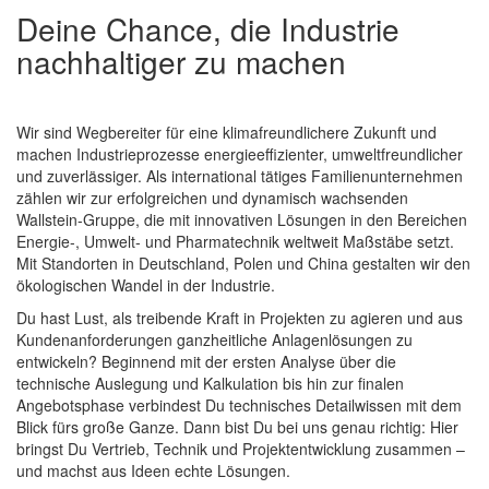
Deine Chance, die Industrie
nachhaltiger zu machen
Wir sind Wegbereiter für eine klimafreundlichere Zukunft und
machen Industrieprozesse energieeffizienter, umweltfreundlicher
und zuverlässiger. Als international tätiges Familienunternehmen
zählen wir zur erfolgreichen und dynamisch wachsenden
Wallstein-Gruppe, die mit innovativen Lösungen in den Bereichen
Energie-, Umwelt- und Pharmatechnik weltweit Maßstäbe setzt.
Mit Standorten in Deutschland, Polen und China gestalten wir den
ökologischen Wandel in der Industrie.
Du hast Lust, als treibende Kraft in Projekten zu agieren und aus
Kundenanforderungen ganzheitliche Anlagenlösungen zu
entwickeln? Beginnend mit der ersten Analyse über die
technische Auslegung und Kalkulation bis hin zur finalen
Angebotsphase verbindest Du technisches Detailwissen mit dem
Blick fürs große Ganze. Dann bist Du bei uns genau richtig: Hier
bringst Du Vertrieb, Technik und Projektentwicklung zusammen –
und machst aus Ideen echte Lösungen.