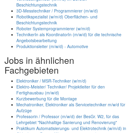
Beschichtungstechnik
3D-Messtechniker / Programmierer (m/w/d)
Robotikspezialist (w/m/d) Oberflächen- und
Beschichtungstechnik
Roboter Systemprogrammierer (w/m/d)
TechnikerIn als KoordinatorIn (m/w/d) für die technische
Angebotsbearbeitung
Produktionsleiter (m/w/d) - Automotive
Jobs in ähnlichen
Fachgebieten
Elektroniker / MSR-Techniker (w/m/d)
Elektro-Meister/ Techniker/ Projektleiter für den
Fertighausbau (m/w/d)
Kurzbewerbung für die Montage
Mechatroniker, Elektroniker als Servicetechniker m/w/d für
Aufzüge
Professorin / Professor (m/w/d) der BesGr. W2, für das
Lehrgebiet "Nachhaltige Sanierung und Renovierung"
Praktikum Automatisierungs- und Elektrotechnik (w/m/d) in