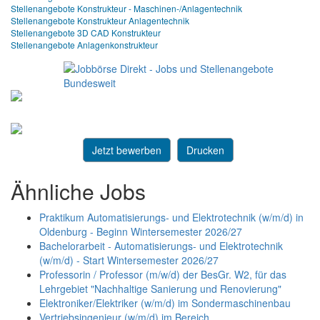
Stellenangebote Konstrukteur - Maschinen-/Anlagentechnik
Stellenangebote Konstrukteur Anlagentechnik
Stellenangebote 3D CAD Konstrukteur
Stellenangebote Anlagenkonstrukteur
Jetzt bewerben
Drucken
Ähnliche Jobs
Praktikum Automatisierungs- und Elektrotechnik (w/m/d) in
Oldenburg - Beginn Wintersemester 2026/27
Bachelorarbeit - Automatisierungs- und Elektrotechnik
(w/m/d) - Start Wintersemester 2026/27
Professorin / Professor (m/w/d) der BesGr. W2, für das
Lehrgebiet "Nachhaltige Sanierung und Renovierung"
Elektroniker/Elektriker (w/m/d) im Sondermaschinenbau
Vertriebsingenieur (w/m/d) im Bereich