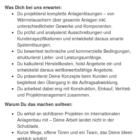
Was Dich bei uns erwartet:
Du projektierst komplette Anlagenlösungen – von
Wärmetauschern über gesamte Anlagen inkl.
unterschiedlichster Gewerke und Komponenten.
Du prüfst und analysierst Ausschreibungen und
Kundenspezifikationen und entwickelst daraus smarte
Systemlösungen.
Du bewertest technische und kommerzielle Bedingungen,
strukturierst Liefer- und Leistungsumfänge.
Du kalkulierst Herstellkosten, holst Angebote ein und
entwickelst daraus wettbewerbsfähige Angebote.
Du präsentierst Deine Konzepte beim Kunden und
begleitest den Übergang in die Auftragsabwicklung.
Du arbeitest dabei eng mit Konstruktion, Einkauf, Vertrieb
und Projektmanagement zusammen.
Warum Du das machen solltest:
Du wirkst an sichtbaren Projekten im internationalen
Anlagenbau mit – Deine Arbeit landet nicht in der
Schublade.
Kurze Wege, offene Türen und ein Team, das Deine Ideen
wirklich schätzt.