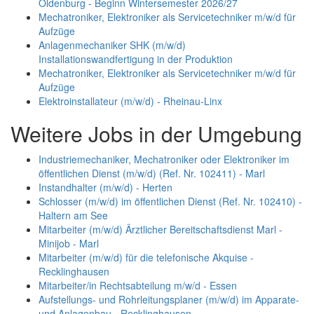
Oldenburg - Beginn Wintersemester 2026/27
Mechatroniker, Elektroniker als Servicetechniker m/w/d für
Aufzüge
Anlagenmechaniker SHK (m/w/d)
Installationswandfertigung in der Produktion
Mechatroniker, Elektroniker als Servicetechniker m/w/d für
Aufzüge
Elektroinstallateur (m/w/d) - Rheinau-Linx
Weitere Jobs in der Umgebung
Industriemechaniker, Mechatroniker oder Elektroniker im
öffentlichen Dienst (m/w/d) (Ref. Nr. 102411) - Marl
Instandhalter (m/w/d) - Herten
Schlosser (m/w/d) im öffentlichen Dienst (Ref. Nr. 102410) -
Haltern am See
Mitarbeiter (m/w/d) Ärztlicher Bereitschaftsdienst Marl -
Minijob - Marl
Mitarbeiter (m/w/d) für die telefonische Akquise -
Recklinghausen
Mitarbeiter/in Rechtsabteilung m/w/d - Essen
Aufstellungs- und Rohrleitungsplaner (m/w/d) im Apparate-
und Anlagenbau - Recklinghausen