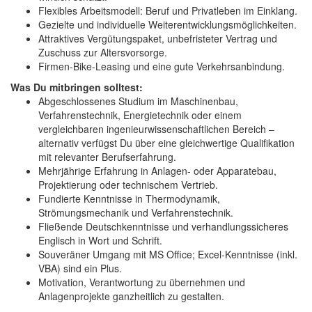
Flexibles Arbeitsmodell: Beruf und Privatleben im Einklang.
Gezielte und individuelle Weiterentwicklungsmöglichkeiten.
Attraktives Vergütungspaket, unbefristeter Vertrag und
Zuschuss zur Altersvorsorge.
Firmen-Bike-Leasing und eine gute Verkehrsanbindung.
Was Du mitbringen solltest:
Abgeschlossenes Studium im Maschinenbau,
Verfahrenstechnik, Energietechnik oder einem
vergleichbaren ingenieurwissenschaftlichen Bereich –
alternativ verfügst Du über eine gleichwertige Qualifikation
mit relevanter Berufserfahrung.
Mehrjährige Erfahrung in Anlagen- oder Apparatebau,
Projektierung oder technischem Vertrieb.
Fundierte Kenntnisse in Thermodynamik,
Strömungsmechanik und Verfahrenstechnik.
Fließende Deutschkenntnisse und verhandlungssicheres
Englisch in Wort und Schrift.
Souveräner Umgang mit MS Office; Excel-Kenntnisse (inkl.
VBA) sind ein Plus.
Motivation, Verantwortung zu übernehmen und
Anlagenprojekte ganzheitlich zu gestalten.