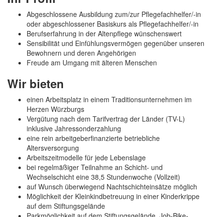
Abgeschlossene Ausbildung zum/zur Pflegefachhelfer/-in
oder abgeschlossener Basiskurs als Pflegefachhelfer/-in
Berufserfahrung in der Altenpflege wünschenswert
Sensibilität und Einfühlungsvermögen gegenüber unseren
Bewohnern und deren Angehörigen
Freude am Umgang mit älteren Menschen
Wir bieten
einen Arbeitsplatz in einem Traditionsunternehmen im
Herzen Würzburgs
Vergütung nach dem Tarifvertrag der Länder (TV-L)
inklusive Jahressonderzahlung
eine rein arbeitgeberfinanzierte betriebliche
Altersversorgung
Arbeitszeitmodelle für jede Lebenslage
bei regelmäßiger Teilnahme an Schicht- und
Wechselschicht eine 38,5 Stundenwoche (Vollzeit)
auf Wunsch überwiegend Nachtschichteinsätze möglich
Möglichkeit der Kleinkindbetreuung in einer Kinderkrippe
auf dem Stiftungsgelände
Parkmöglichkeit auf dem Stiftungsgelände, Job-Bike-