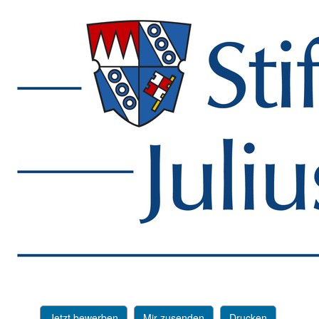
Jetzt bewerben
Mir zusenden
Drucken