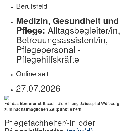
Berufsfeld
Medizin, Gesundheit und
Pflege:
Alltagsbegleiter/in,
Betreuungsassistent/in,
Pflegepersonal -
Pflegehilfskräfte
Online seit
27.07.2026
Für das
Seniorenstift
sucht die Stiftung Juliusspital Würzburg
zum
nächstmöglichen Zeitpunkt
eine/n
Pflegefachhelfer/-in oder