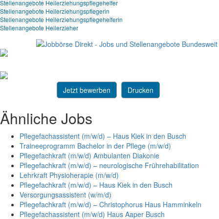
Stellenangebote Heilerziehungspflegehelfer
Stellenangebote Heilerziehungspflegerin
Stellenangebote Heilerziehungspflegehelferin
Stellenangebote Heilerzieher
Jetzt bewerben
Drucken
Ähnliche Jobs
Pflegefachassistent (m/w/d) – Haus Kiek in den Busch
Traineeprogramm Bachelor in der Pflege (m/w/d)
Pflegefachkraft (m/w/d) Ambulanten Diakonie
Pflegefachkraft (m/w/d) – neurologische Frührehabilitation
Lehrkraft Physioherapie (m/w/d)
Pflegefachkraft (m/w/d) – Haus Kiek in den Busch
Versorgungsassistent (w/m/d)
Pflegefachkraft (m/w/d) – Christophorus Haus Hamminkeln
Pflegefachassistent (m/w/d) Haus Aaper Busch