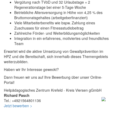
Vergütung nach TVöD und 32 Urlaubstage + 2
Regenerationstage bei einer 5-Tage-Woche
Betriebliche Altersversorgung in Höhe von 4,25 % des
Bruttomonatsgehaltes (arbeitgeberfinanziert)
Viele Mitarbeiterbenefits wie bspw. Zahlung eines
Zuschusses für einen Fitnessstudiobeitrag
Zahlreiche Förder- und Weiterbildungsmöglichkeiten
Integration in ein erfahrenes, motiviertes und freundliches
Team
Erwartet wird die aktive Umsetzung von Gewaltprävention im
HPZ und die Bereitschaft, sich innerhalb dieses Themengebiets
weiterzubilden.
Haben wir Ihr Interesse geweckt?
Dann freuen wir uns auf Ihre Bewerbung über unser Online-
Portal!
Heilpädagogisches Zentrum Krefeld - Kreis Viersen gGmbH
Richard Pasch
Tel.: +4921564801136
Jetzt bewerben >