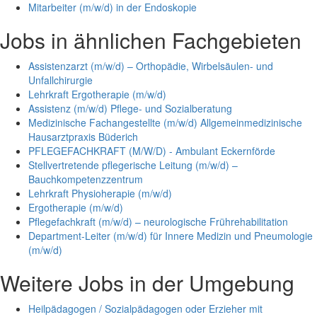
Mitarbeiter (m/w/d) in der Endoskopie
Jobs in ähnlichen Fachgebieten
Assistenzarzt (m/w/d) – Orthopädie, Wirbelsäulen- und
Unfallchirurgie
Lehrkraft Ergotherapie (m/w/d)
Assistenz (m/w/d) Pflege- und Sozialberatung
Medizinische Fachangestellte (m/w/d) Allgemeinmedizinische
Hausarztpraxis Büderich
PFLEGEFACHKRAFT (M/W/D) - Ambulant Eckernförde
Stellvertretende pflegerische Leitung (m/w/d) –
Bauchkompetenzzentrum
Lehrkraft Physioherapie (m/w/d)
Ergotherapie (m/w/d)
Pflegefachkraft (m/w/d) – neurologische Frührehabilitation
Department-Leiter (m/w/d) für Innere Medizin und Pneumologie
(m/w/d)
Weitere Jobs in der Umgebung
Heilpädagogen / Sozialpädagogen oder Erzieher mit