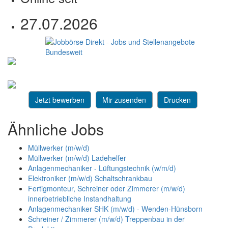
27.07.2026
Jetzt bewerben
Mir zusenden
Drucken
Ähnliche Jobs
Müllwerker (m/w/d)
Müllwerker (m/w/d) Ladehelfer
Anlagenmechaniker - Lüftungstechnik (w/m/d)
Elektroniker (m/w/d) Schaltschrankbau
Fertigmonteur, Schreiner oder Zimmerer (m/w/d)
innerbetriebliche Instandhaltung
Anlagenmechaniker SHK (m/w/d) - Wenden-Hünsborn
Schreiner / Zimmerer (m/w/d) Treppenbau in der