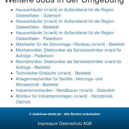
Hausverkäufer (m/w/d) im Außendienst für die Region
Ostwestfalen - Gütersloh
Hausverkäufer (m/w/d) im Außendienst für die Region
Ostwestfalen - Bielefeld
Hausverkäufer (m/w/d) im Außendienst für die Region
Ostwestfalen - Paderborn
Mitarbeiter für die Demontage / Rückbau (m/w/d) - Bielefeld
Mechatroniker, Elektroniker als Servicetechniker m/w/d für
Aufzüge - Paderborn
Mechatroniker, Elektroniker als Servicetechniker m/w/d für
Aufzüge - Bielefeld
Technischer Einkäufer (m/w/d) - Bielefeld
Anlagenmechaniker für Sanitär-, Heizungs- und
Klimatechnik - Bielefeld
Industriemechaniker / Metallbauer (m/w/d) - Gütersloh
Monteur für Industriemontagen (m/w/d) - Herzebrock-
Clarholz
© Jobbörse-direkt.de - Alle Rechte vorbehalten
Impressum
Datenschutz
AGB