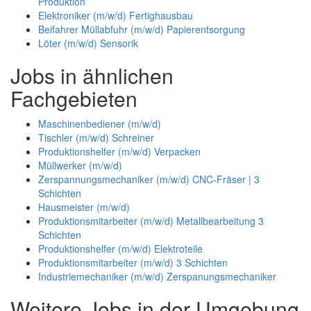
Produktion
Elektroniker (m/w/d) Fertighausbau
Beifahrer Müllabfuhr (m/w/d) Papierentsorgung
Löter (m/w/d) Sensorik
Jobs in ähnlichen
Fachgebieten
Maschinenbediener (m/w/d)
Tischler (m/w/d) Schreiner
Produktionshelfer (m/w/d) Verpacken
Müllwerker (m/w/d)
Zerspannungsmechaniker (m/w/d) CNC-Fräser | 3
Schichten
Hausmeister (m/w/d)
Produktionsmitarbeiter (m/w/d) Metallbearbeitung 3
Schichten
Produktionshelfer (m/w/d) Elektroteile
Produktionsmitarbeiter (m/w/d) 3 Schichten
Industriemechaniker (m/w/d) Zerspanungsmechaniker
Weitere Jobs in der Umgebung