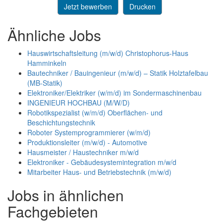
Jetzt bewerben
Drucken
Ähnliche Jobs
Hauswirtschaftsleitung (m/w/d) Christophorus-Haus
Hamminkeln
Bautechniker / Bauingenieur (m/w/d) – Statik Holztafelbau
(MB-Statik)
Elektroniker/Elektriker (w/m/d) im Sondermaschinenbau
INGENIEUR HOCHBAU (M/W/D)
Robotikspezialist (w/m/d) Oberflächen- und
Beschichtungstechnik
Roboter Systemprogrammierer (w/m/d)
Produktionsleiter (m/w/d) - Automotive
Hausmeister / Haustechniker m/w/d
Elektroniker - Gebäudesystemintegration m/w/d
Mitarbeiter Haus- und Betriebstechnik (m/w/d)
Jobs in ähnlichen
Fachgebieten