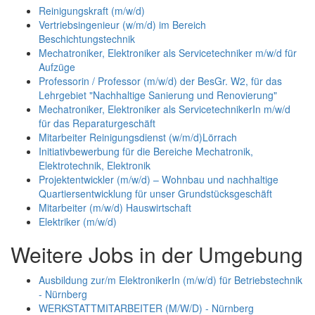
Reinigungskraft (m/w/d)
Vertriebsingenieur (w/m/d) im Bereich
Beschichtungstechnik
Mechatroniker, Elektroniker als Servicetechniker m/w/d für
Aufzüge
Professorin / Professor (m/w/d) der BesGr. W2, für das
Lehrgebiet "Nachhaltige Sanierung und Renovierung"
Mechatroniker, Elektroniker als ServicetechnikerIn m/w/d
für das Reparaturgeschäft
Mitarbeiter Reinigungsdienst (w/m/d)Lörrach
Initiativbewerbung für die Bereiche Mechatronik,
Elektrotechnik, Elektronik
Projektentwickler (m/w/d) – Wohnbau und nachhaltige
Quartiersentwicklung für unser Grundstücksgeschäft
Mitarbeiter (m/w/d) Hauswirtschaft
Elektriker (m/w/d)
Weitere Jobs in der Umgebung
Ausbildung zur/m ElektronikerIn (m/w/d) für Betriebstechnik
- Nürnberg
WERKSTATTMITARBEITER (M/W/D) - Nürnberg